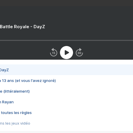
 Battle Royale - DayZ
 DayZ
 a 13 ans (et vous l'avez ignoré)
e (littéralement)
im Rayan
 toutes les règles
s les jeux vidéo