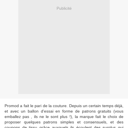
Publicité
Promod a fait le pari de la couture. Depuis un certain temps déjà,
et avec un ballon d'essai en forme de patrons gratuits (vous
emballez pas , ils ne le sont plus !), la marque fait le choix de
proposer quelques patrons simples et consensuels, et des
coupons de tissu grâce auxquels ils écoulent des surplus qui