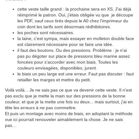
cette veste taille grand : la prochaine sera en XS. J'ai déjà
réimprimé le patron. Oui, j'étais obligée vu que je découpe
les PDF, sauf ceux tirés depuis le A0 chez l'imprimeur du
coin dont les tarifs sont désormais rédhibitoires.
les poches sont nécessaires.
la laine, c'est sympa, mais essayer en molleton double face
est clairement nécessaire pour se faire une idée.
il faut des boutons. Ou des pressions. Problème : je n'ai
pas pu dégoter sur place de pressions bleu marine assez
foncées pour s'accorder avec mon biais. Toutes les
couleurs envisagées, disponibles, jurent.
le biais un peu large est une erreur. Faut pas discuter : faut
retailler les marges et mettre du petit.
Voilà voilà... Je ne sais pas ce que va devenir cette veste. Il n'est
pas exclu que je mette la main sur des pressions de la bonne
couleur, et que je la mette une fois ou deux... mais surtout, j'ai en
tête les erreurs à ne pas commettre.
Et puis un montage avec moins de biais, en adoptant la méthode
vue
ici
pourrait renouveler aimablement la chose. Je ne sais
pas...