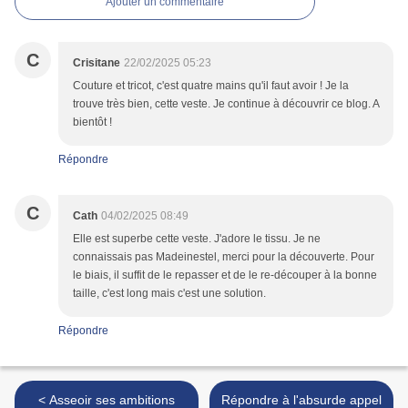
Ajouter un commentaire
C
Crisitane
22/02/2025 05:23
Couture et tricot, c'est quatre mains qu'il faut avoir ! Je la
trouve très bien, cette veste. Je continue à découvrir ce blog. A
bientôt !
Répondre
C
Cath
04/02/2025 08:49
Elle est superbe cette veste. J'adore le tissu. Je ne
connaissais pas Madeinestel, merci pour la découverte. Pour
le biais, il suffit de le repasser et de le re-découper à la bonne
taille, c'est long mais c'est une solution.
Répondre
< Asseoir ses ambitions
Répondre à l'absurde appel