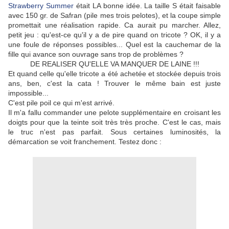
Strawberry Summer
était LA bonne idée. La taille S était faisable
avec 150 gr. de Safran (pile mes trois pelotes), et la coupe simple
promettait une réalisation rapide. Ca aurait pu marcher. Allez,
petit jeu : qu'est-ce qu'il y a de pire quand on tricote ? OK, il y a
une foule de réponses possibles... Quel est la cauchemar de la
fille qui avance son ouvrage sans trop de problèmes ?
DE REALISER QU'ELLE VA MANQUER DE LAINE !!!
Et quand celle qu'elle tricote a été achetée et stockée depuis trois
ans, ben, c'est la cata ! Trouver le même bain est juste
impossible...
C'est pile poil ce qui m'est arrivé.
Il m'a fallu commander une pelote supplémentaire en croisant les
doigts pour que la teinte soit très très proche. C'est le cas, mais
le truc n'est pas parfait. Sous certaines luminosités, la
démarcation se voit franchement. Testez donc :