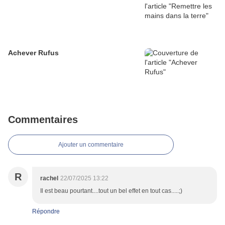
Achever Rufus
Commentaires
Ajouter un commentaire
R
rachel
22/07/2025 13:22
Il est beau pourtant....tout un bel effet en tout cas.....;)
Répondre