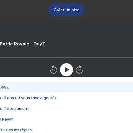
Créer un blog
 Battle Royale - DayZ
 DayZ
 a 13 ans (et vous l'avez ignoré)
e (littéralement)
im Rayan
 toutes les règles