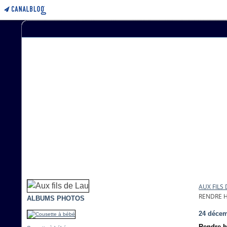
AUX FILS
RENDRE H
ALBUMS PHOTOS
24 décem
Rendre h