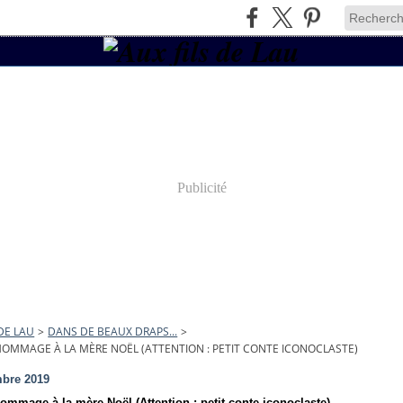
Publicité
 DE LAU
>
DANS DE BEAUX DRAPS...
>
OMMAGE À LA MÈRE NOËL (ATTENTION : PETIT CONTE ICONOCLASTE)
bre 2019
ommage à la mère Noël (Attention : petit conte iconoclaste)