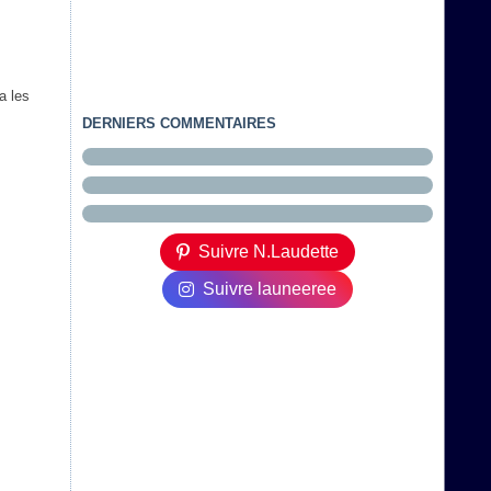
a les
DERNIERS COMMENTAIRES
Suivre N.Laudette
Suivre launeeree