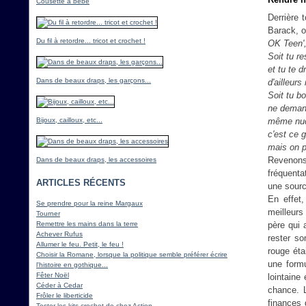
Cousette à bébé
Derrière 
Barack, o
Du fil à retordre... tricot et crochet !
OK Teen', 
Soit tu r
et tu te 
Dans de beaux draps, les garçons...
d'ailleur
Soit tu b
ne deman
Bijoux, cailloux, etc...
même nucl
c'est ce 
mais on p
Revenons
Dans de beaux draps, les accessoires
fréquenta
ARTICLES RÉCENTS
une sourc
En effet,
Se prendre pour la reine Margaux
meilleurs
Tourner
Remettre les mains dans la terre
père qui 
Achever Rufus
rester so
Allumer le feu. Petit, le feu !
rouge éta
Choisir la Romane, lorsque la politique semble préférer écrire
une form
l'histoire en gothique...
Fêter Noël
lointaine
Céder à Cedar
chance. L
Frôler le liberticide
finances 
Tester les kits crochet de chez Action