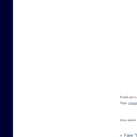
Posté par L
Tags:
coutu
Vous aimez
Faire "