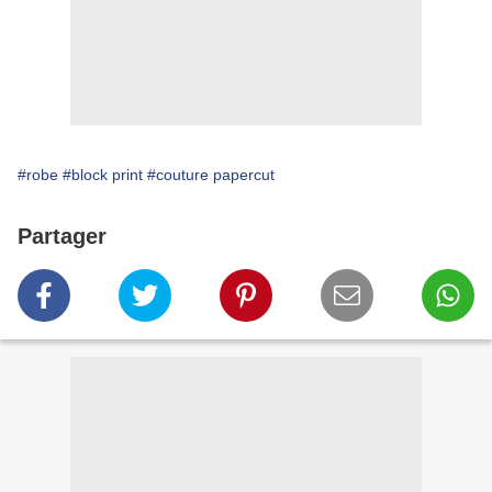
#robe
#block print
#couture papercut
Partager