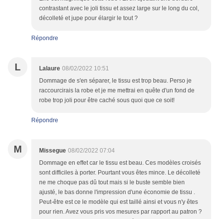
contrastant avec le joli tissu et assez large sur le long du col,
décolleté et jupe pour élargir le tout ?
Répondre
L
Lalaure
08/02/2022 10:51
Dommage de s'en séparer, le tissu est trop beau. Perso je
raccourcirais la robe et je me mettrai en quête d'un fond de
robe trop joli pour être caché sous quoi que ce soit!
Répondre
M
Missegue
08/02/2022 07:04
Dommage en effet car le tissu est beau. Ces modèles croisés
sont difficiles à porter. Pourtant vous êtes mince. Le décolleté
ne me choque pas dû tout mais si le buste semble bien
ajusté, le bas donne l'impression d'une économie de tissu .
Peut-être est ce le modèle qui est taillé ainsi et vous n'y êtes
pour rien. Avez vous pris vos mesures par rapport au patron ?