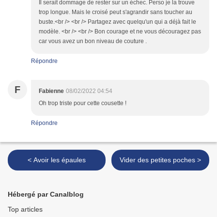
Il serait dommage de rester sur un échec. Perso je la trouve
trop longue. Mais le croisé peut s'agrandir sans toucher au
buste.<br /> <br /> Partagez avec quelqu'un qui a déjà fait le
modèle. <br /> <br /> Bon courage et ne vous découragez pas
car vous avez un bon niveau de couture .
Répondre
F
Fabienne
08/02/2022 04:54
Oh trop triste pour cette cousette !
Répondre
< Avoir les épaules
Vider des petites poches >
Hébergé par Canalblog
Top articles