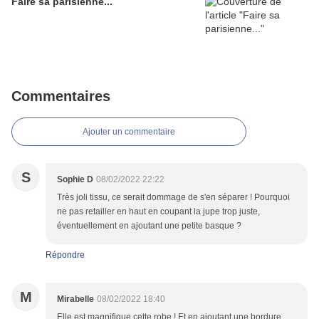
Faire sa parisienne...
Commentaires
Ajouter un commentaire
S
Sophie D
08/02/2022 22:22
Très joli tissu, ce serait dommage de s'en séparer ! Pourquoi
ne pas retailler en haut en coupant la jupe trop juste,
éventuellement en ajoutant une petite basque ?
Répondre
M
Mirabelle
08/02/2022 18:40
Elle est magnifique cette robe ! Et en ajoutant une bordure