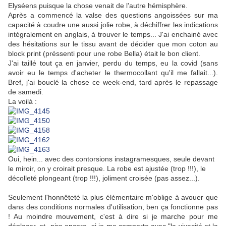
Elyséens puisque la chose venait de l'autre hémisphère.
Après a commencé la valse des questions angoissées sur ma
capacité à coudre une aussi jolie robe, à déchiffrer les indications
intégralement en anglais, à trouver le temps... J'ai enchainé avec
des hésitations sur le tissu avant de décider que mon coton au
block print (préssenti pour une robe Bella) était le bon client.
J'ai taillé tout ça en janvier, perdu du temps, eu la covid (sans
avoir eu le temps d'acheter le thermocollant qu'il me fallait...).
Bref, j'ai bouclé la chose ce week-end, tard après le repassage
de samedi.
La voilà :
Oui, hein... avec des contorsions instagramesques, seule devant
le miroir, on y croirait presque. La robe est ajustée (trop !!!), le
décolleté plongeant (trop !!!), joliment croisée (pas assez...).
Seulement l'honnêteté la plus élémentaire m'oblige à avouer que
dans des conditions normales d'utilisation, ben ça fonctionne pas
! Au moindre mouvement, c'est à dire si je marche pour me