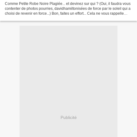
Comme Petite Robe Noire Plagiée... et devinez sur qui ? (Oui, il faudra vous
contenter de photos pourries, davidhamiltonisées de force par le soleil qui a
choisi de revenir en force...) Bon, faites un effort... Cela ne vous rappelle
vraiment rien ce passepoil...
Publicité