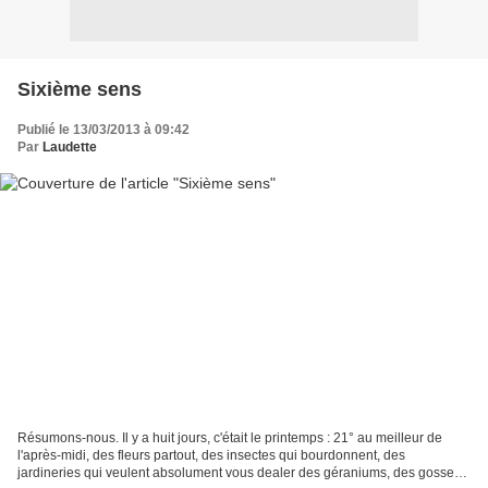
Sixième sens
Publié le 13/03/2013 à 09:42
Par
Laudette
Résumons-nous. Il y a huit jours, c'était le printemps : 21° au meilleur de
l'après-midi, des fleurs partout, des insectes qui bourdonnent, des
jardineries qui veulent absolument vous dealer des géraniums, des gosses