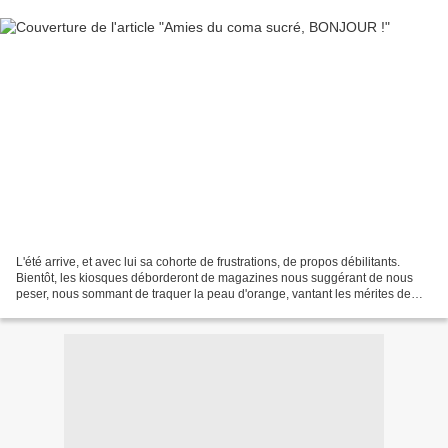
L'été arrive, et avec lui sa cohorte de frustrations, de propos débilitants.
Bientôt, les kiosques déborderont de magazines nous suggérant de nous
peser, nous sommant de traquer la peau d'orange, vantant les mérites de
méthodes diverses supposées nous...