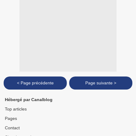
< Page précédente
Page suivante >
Hébergé par Canalblog
Top articles
Pages
Contact