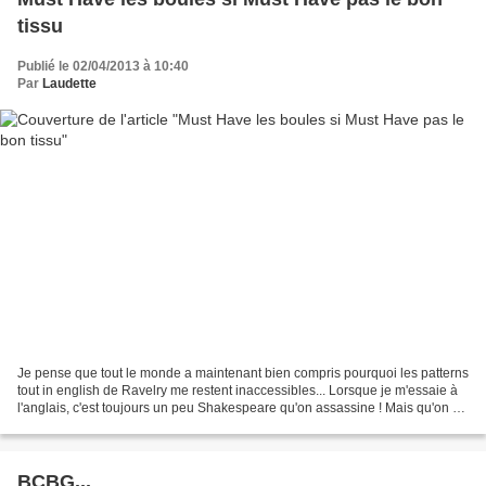
tissu
Publié le 02/04/2013 à 10:40
Par
Laudette
Je pense que tout le monde a maintenant bien compris pourquoi les patterns
tout in english de Ravelry me restent inaccessibles... Lorsque je m'essaie à
l'anglais, c'est toujours un peu Shakespeare qu'on assassine ! Mais qu'on se
rassure, je ne viens pas...
BCBG...