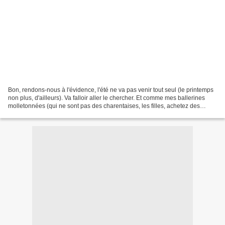
Bon, rendons-nous à l'évidence, l'été ne va pas venir tout seul (le printemps
non plus, d'ailleurs). Va falloir aller le chercher. Et comme mes ballerines
molletonnées (qui ne sont pas des charentaises, les filles, achetez des
lunettes !!!) veulent prendre...