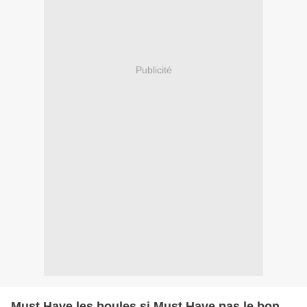
Publicité
Must Have les boules si Must Have pas le bon