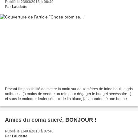
Publié le 23/03/2013 à 06:40
Par
Laudette
Devant l'impossibilité de mettre la main sur deux mètres de laine bouillie gris
anthracite (à moins de vendre un rein pour dégager le budget nécessaire...)
et sans le moindre dealer sérieux de lin blanc, j'ai abandonné une bonne
partie des projets de...
Amies du coma sucré, BONJOUR !
Publié le 16/03/2013 à 07:40
Par
Laudette