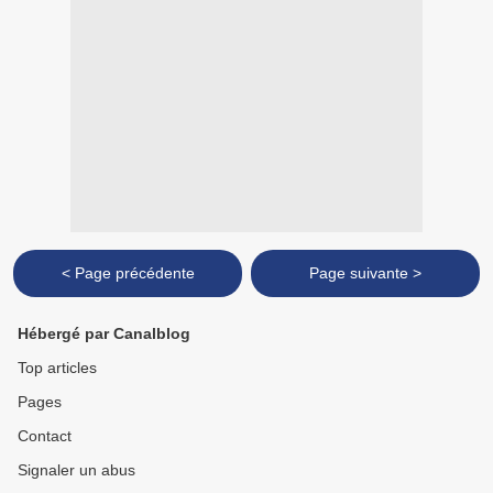
< Page précédente
Page suivante >
Hébergé par Canalblog
Top articles
Pages
Contact
Signaler un abus