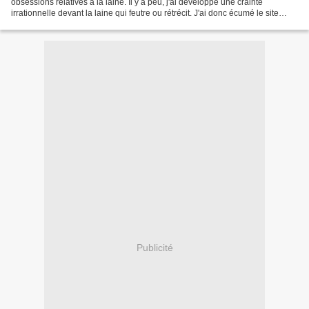
obsessions relatives à la laine. Il y a peu, j'ai développé une crainte
irrationnelle devant la laine qui feutre ou rétrécit. J'ai donc écumé le site
Drops à la recherche d'informations...
Publicité