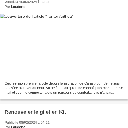
Publié le 16/04/2024 à 08:31
Par
Laudette
Ceci est mon premier article depuis la migration de Canalblog... Je ne suis
pas sûre d'arriver au bout. Au delà du fait qu'on ne connaît plus mon adresse
mail et que me connecter a été un parcours du combattant, je n'ai pas
encore bien compris comment...
Renouveler le gilet en Kit
Publié le 08/02/2024 à 04:21
Par
Laudette