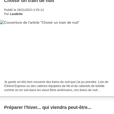
Choisir un train de nuit
Publié le 28/11/2023 à 05:12
Par
Laudette
Je garde un très bon souvenir des trains de nuit que j'ai pu prendre. Loin de
l'Orient Express ou des cabines équipées de lits et de cabinets de toilette
comme on en voit dans les vieux films américains, nos trains de nuit
exigeaient que l'on grimpe sur...
Préparer l'hiver... qui viendra peut-être...