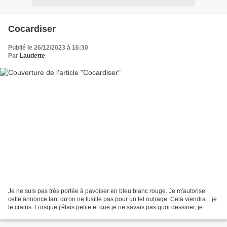
Cocardiser
Publié le 26/12/2023 à 16:30
Par
Laudette
Je ne suis pas très portée à pavoiser en bleu blanc rouge. Je m'autorise
cette annonce tant qu'on ne fusille pas pour un tel outrage. Cela viendra... je
le crains. Lorsque j'étais petite et que je ne savais pas quoi dessiner, je
barbouillais un drapeau...