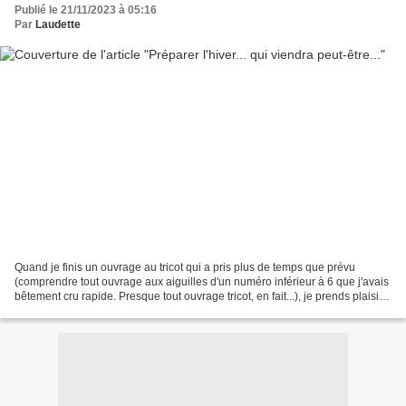
Publié le 21/11/2023 à 05:16
Par
Laudette
Quand je finis un ouvrage au tricot qui a pris plus de temps que prévu
(comprendre tout ouvrage aux aiguilles d'un numéro inférieur à 6 que j'avais
bêtement cru rapide. Presque tout ouvrage tricot, en fait...), je prends plaisir à
tricoter des petites...