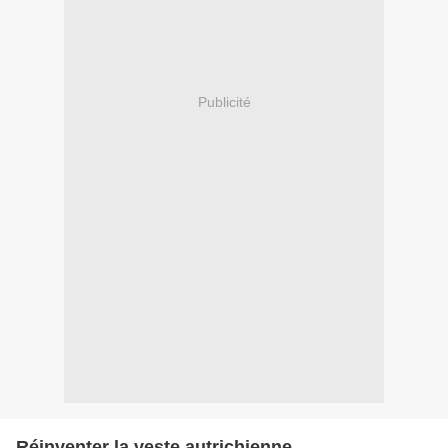
Publicité
Réinventer la veste autrichienne