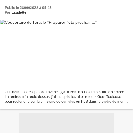
Publié le 28/09/2022 à 05:43
Par
Laudette
Oui, hein... si c'est pas de l'avance, ça !!! Bon. Nous sommes fin septembre.
La rentrée m'a roulé dessus, j'ai multiplié les aller-retours Gers-Toulouse
pour régler une sombre histoire de cumulus en PLS dans le studio de mon
plus jeune fils et je suis...