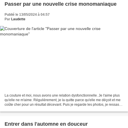
Passer par une nouvelle crise monomaniaque
Publié le 13/05/2024 à 04:57
Par
Laudette
La couture et moi, nous avons une relation dysfonctionnelle. Je l'aime plus
qu'elle ne m'aime. Régulièrement, je la quitte parce qu'elle me déçoit et me
coûte cher pour un résultat décevant. Puis je regarde les photos, je ressasse
les souvenirs, et je...
Entrer dans l'automne en douceur