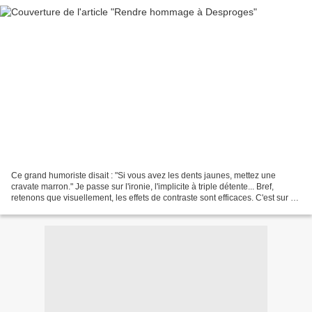
Ce grand humoriste disait : "Si vous avez les dents jaunes, mettez une
cravate marron." Je passe sur l'ironie, l'implicite à triple détente... Bref,
retenons que visuellement, les effets de contraste sont efficaces. C'est sur ce
principe que j'ai réalisé...